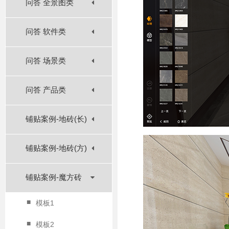
问答 全景图类
问答 软件类
问答 场景类
问答 产品类
铺贴案例-地砖(长)
铺贴案例-地砖(方)
铺贴案例-魔方砖
■
模板1
■
模板2