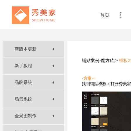
首页
新版本更新
铺贴案例-魔方砖 >
模板2
新手教程
·方案一
品牌系统
找到铺贴
模板：打开秀美家
场景系统
全景图制作