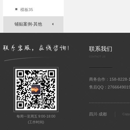
■
模板35
铺贴案例-其他
联系我们
商务合作：158-8228-15
售后QQ：276664901
四川·成都
Copy
每周一至周五 9:00-18:00
(工作时间)