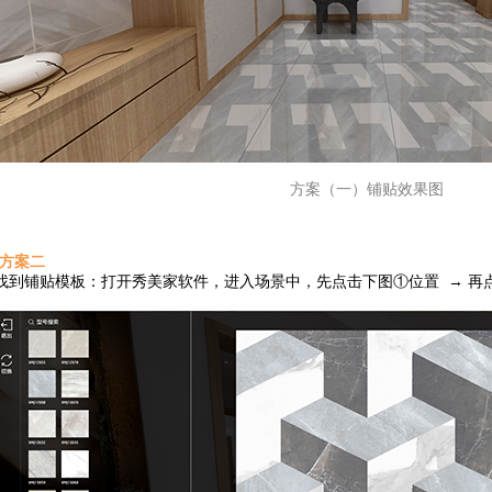
方案（一）铺贴效果图
·方案二
找到铺贴
模板：打开秀美家软件，进入场景中，先点击下图①位置 → 再点