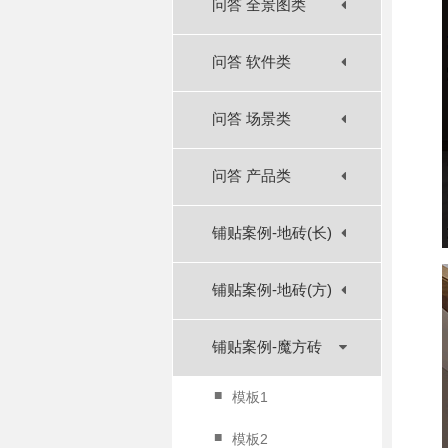
问答 全景图类
问答 软件类
问答 场景类
问答 产品类
铺贴案例-地砖(长)
铺贴案例-地砖(方)
铺贴案例-魔方砖
■
模板1
■
模板2