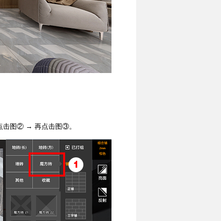
击图② → 再点击图③。