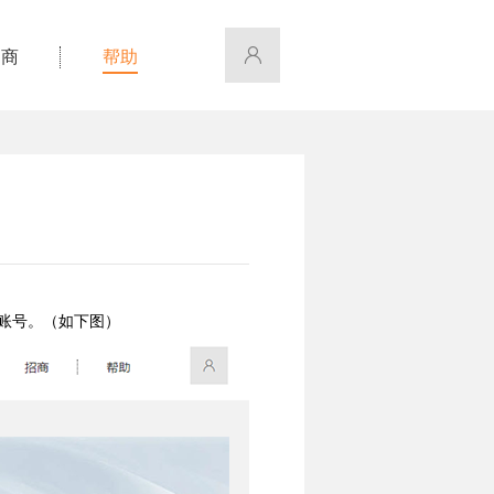
招商
帮助
账号。（如下图）