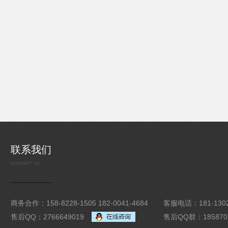
联系我们
商务合作：158-8228-1505 182-0041-4684
客服电话：181-1302
售后QQ：2766649019
售后QQ群：185870