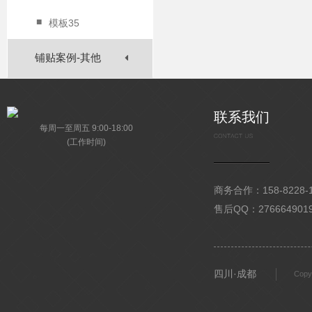
■
模板35
铺贴案例-其他
联系我们
每周一至周五 9:00-18:00
(工作时间)
商务合作：158-8228-15
售后QQ：276664901
四川·成都
Copy