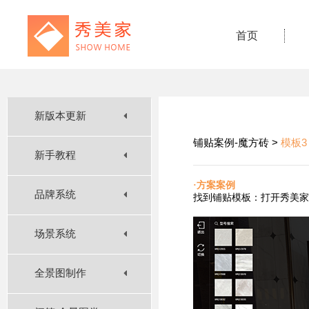
首页
新版本更新
铺贴案例-魔方砖 >
模板3
新手教程
·方案案例
品牌系统
找到铺贴
模板：打开秀美家
场景系统
全景图制作