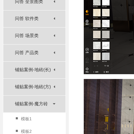
问答 全景图类
问答 软件类
问答 场景类
问答 产品类
铺贴案例-地砖(长)
铺贴案例-地砖(方)
铺贴案例-魔方砖
■
模板1
■
模板2