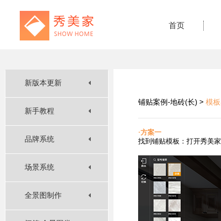
首页
新版本更新
铺贴案例-地砖(长) >
模板
新手教程
·方案一
品牌系统
找到铺贴
模板：打开秀美家
场景系统
全景图制作