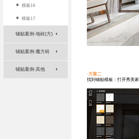
■
模板16
■
模板17
铺贴案例-地砖(方)
铺贴案例-魔方砖
铺贴案例-其他
·方案二
找到铺贴
模板：打开秀美家