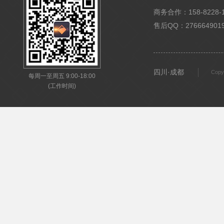
商务合作：158-8228-15
售后QQ：276664901
四川·成都
Copy
每周一至周五 9:00-18:00
(工作时间)