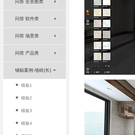
问答 全景图类
问答 软件类
问答 场景类
问答 产品类
铺贴案例-地砖(长)
■
模板1
■
模板2
■
模板3
■
模板4