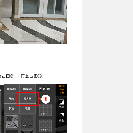
击图② → 再点击图③。