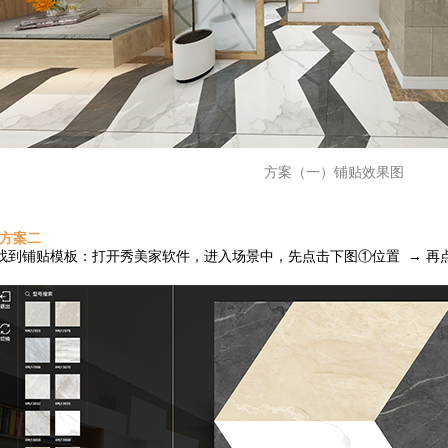
方案（一）铺贴效果图
·方案二
找到铺贴
模板：打开秀美家软件，进入场景中，先点击下图①位置 → 再点