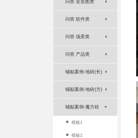
问答 全景图类
问答 软件类
问答 场景类
问答 产品类
铺贴案例-地砖(长)
铺贴案例-地砖(方)
铺贴案例-魔方砖
■
模板1
■
模板2