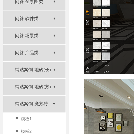
问答 全景图类
问答 软件类
问答 场景类
问答 产品类
铺贴案例-地砖(长)
铺贴案例-地砖(方)
铺贴案例-魔方砖
■
模板1
■
模板2