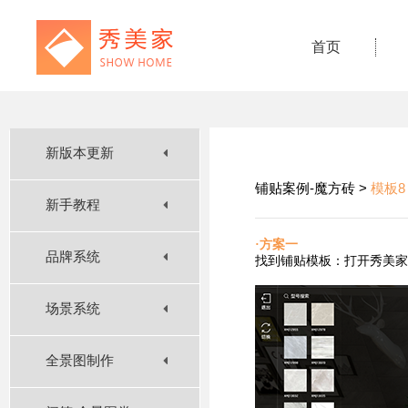
首页
新版本更新
铺贴案例-魔方砖 >
模板8
新手教程
·方案一
品牌系统
找到铺贴
模板：打开秀美家
场景系统
全景图制作