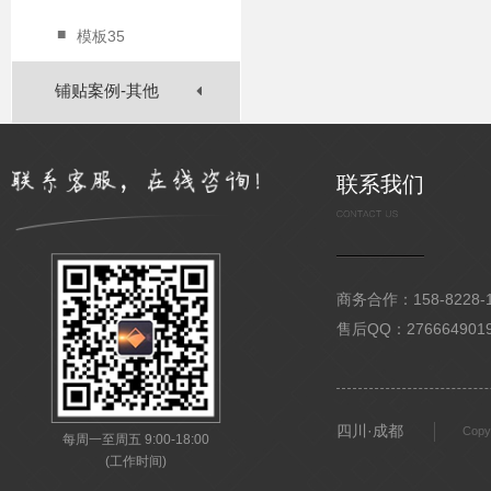
■
模板35
铺贴案例-其他
联系我们
商务合作：158-8228-15
售后QQ：276664901
四川·成都
Copy
每周一至周五 9:00-18:00
(工作时间)