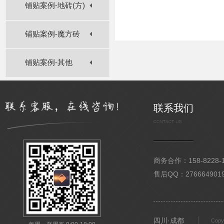
铺贴案例-地砖(方)
铺贴案例-魔方砖
铺贴案例-其他
联系我们
商务合作：158-8228-15
售后QQ：276664901
四川·成都
Copy